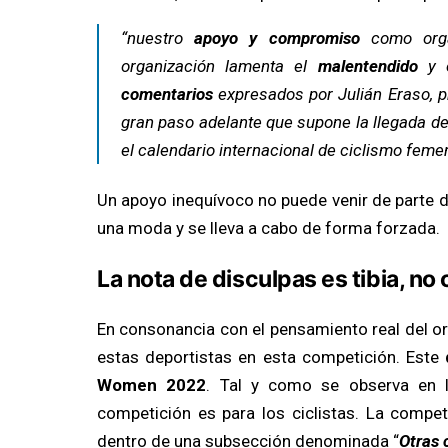
“nuestro
apoyo y compromiso
como orga
organización lamenta el
malentendido
y 
comentarios
expresados por Julián Eraso, 
gran paso adelante que supone la llegada d
el calendario internacional de ciclismo femen
Un apoyo inequívoco no puede venir de parte 
una moda y se lleva a cabo de forma forzada.
La nota de disculpas es tibia, no 
En consonancia con el pensamiento real del o
estas deportistas en esta competición. Este
Women 2022
. Tal y como se observa en la
competición es para los ciclistas. La compet
dentro de una subsección denominada “
Otras 