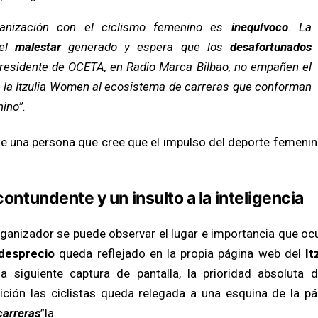
nización con el ciclismo femenino es
inequívoco
. La
el
malestar
generado y espera que los
desafortunados
presidente de OCETA, en Radio Marca Bilbao, no empañen el
e la Itzulia Women al ecosistema de carreras que conforman
ino”.
de una persona que cree que el impulso del deporte femenin
contundente y un insulto a la inteligencia
rganizador se puede observar el lugar e importancia que oc
desprecio
queda reflejado en la propia página web del
It
 siguiente captura de pantalla, la prioridad absoluta d
ición las ciclistas queda relegada a una esquina de la pá
carreras
”la