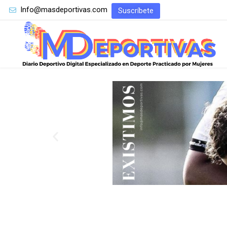
Info@masdeportivas.com
Suscríbete