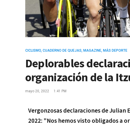
CICLISMO
,
CUADERNO DE QUEJAS
,
MAGAZINE
,
MÁS DEPORTE
Deplorables declaraci
organización de la I
mayo 20, 2022
1:41 PM
Vergonzosas declaraciones de Julian Er
2022: "Nos hemos visto obligados a or