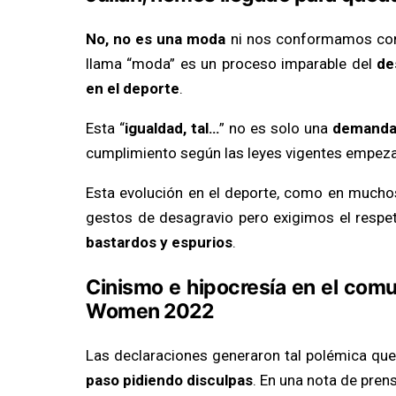
No, no es una moda
ni nos conformamos con 
llama “moda” es un proceso imparable del
de
en el deporte
.
Esta “
igualdad, tal…
” no es solo una
demanda 
cumplimiento según las leyes vigentes empeza
Esta evolución en el deporte, como en mucho
gestos de desagravio pero exigimos el respe
bastardos y espurios
.
Cinismo e hipocresía en el comun
Women 2022
Las declaraciones generaron tal polémica qu
paso pidiendo disculpas
. En una nota de pren