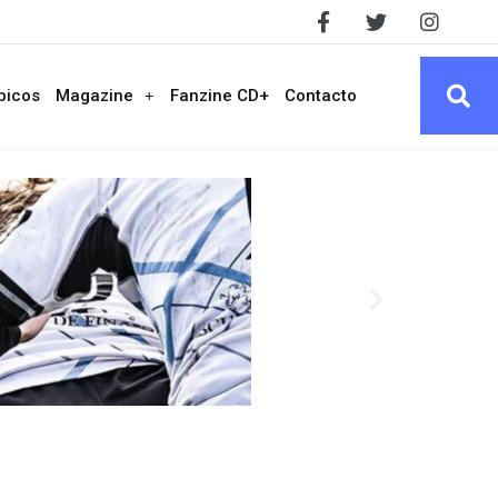
picos
Magazine
Fanzine CD+
Contacto