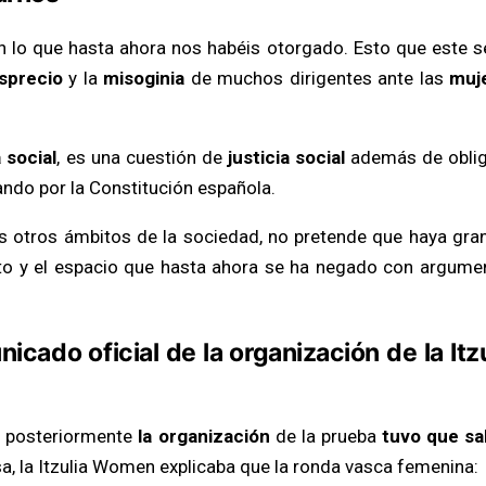
lo que hasta ahora nos habéis otorgado. Esto que este s
sprecio
y la
misoginia
de muchos dirigentes ante las
muj
social
, es una cuestión de
justicia social
además de obli
ndo por la Constitución española.
s otros ámbitos de la sociedad, no pretende que haya gra
to y el espacio que hasta ahora se ha negado con argume
icado oficial de la organización de la Itzu
e posteriormente
la organización
de la prueba
tuvo que sal
sa, la Itzulia Women explicaba que la ronda vasca femenina: