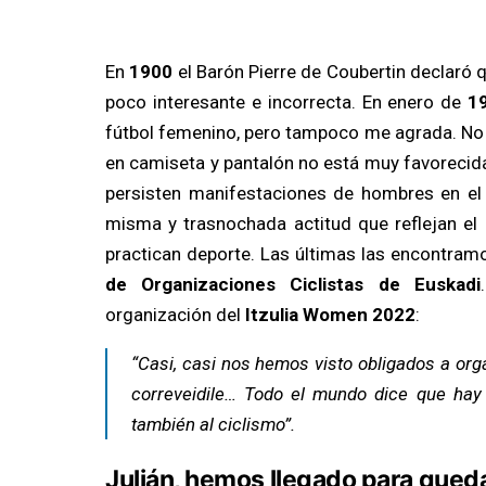
En
1900
el Barón Pierre de Coubertin declaró q
poco interesante e incorrecta. En enero de
1
fútbol femenino, pero tampoco me agrada. No 
en camiseta y pantalón no está muy favorecida.
persisten manifestaciones de hombres en el 
misma y trasnochada actitud que reflejan el
practican deporte. Las últimas las encontram
de Organizaciones Ciclistas de Euskadi
organización del
Itzulia Women
2022
:
“Casi, casi nos hemos visto obligados a organ
correveidile… Todo el mundo dice que hay
también al ciclismo”.
Julián, hemos llegado para qued