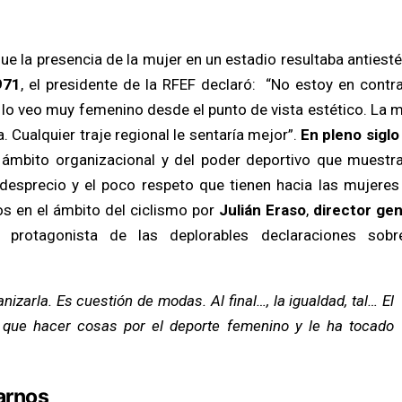
ue la presencia de la mujer en un estadio resultaba antiesté
971
, el presidente de la RFEF declaró: “No estoy en contr
lo veo muy femenino desde el punto de vista estético. La m
 Cualquier traje regional le sentaría mejor”.
En pleno siglo
ámbito organizacional y del poder deportivo que muestra
 desprecio y el poco respeto que tienen hacia las mujeres
os en el ámbito del ciclismo por
Julián Eraso
,
director gen
. protagonista de las deplorables declaraciones sobr
izarla. Es cuestión de modas. Al final…, la igualdad, tal… El
 que hacer cosas por el deporte femenino y le ha tocado
arnos