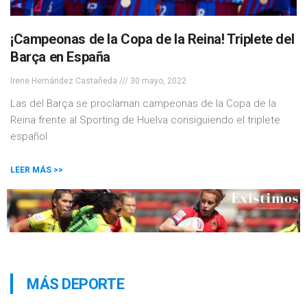
¡Campeonas de la Copa de la Reina! Triplete del
Barça en España
Irene Hernández Castañeda
30 mayo, 2022
Las del Barça se proclaman campeonas de la Copa de la
Reina frente al Sporting de Huelva consiguiendo el triplete
español
LEER MÁS >>
MÁS DEPORTE