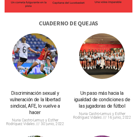
CUADERNO DE QUEJAS
Discriminación sexual y
Un paso más hacia la
vulneración de la libertad
igualdad de condiciones de
sindical, AFE, lo vuelve a
las jugadoras de fútbol
hacer
Nuria Castro-Lemus y Esther
Rodríguez Vidales
16 junio, 2022
Nuria Castro-Lemus y Esther
Rodríguez Vidales
30 junio, 2022