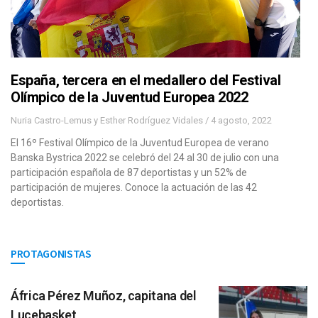
España, tercera en el medallero del Festival
Olímpico de la Juventud Europea 2022
Nuria Castro-Lemus y Esther Rodríguez Vidales
4 agosto, 2022
El 16º Festival Olímpico de la Juventud Europea de verano
Banska Bystrica 2022 se celebró del 24 al 30 de julio con una
participación española de 87 deportistas y un 52% de
participación de mujeres. Conoce la actuación de las 42
deportistas.
PROTAGONISTAS
África Pérez Muñoz, capitana del
Lucebasket