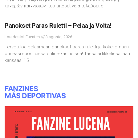
τυχερών παιχνιδιών που μπορεί να απολαύσει ο
Panokset Paras Ruletti – Pelaa ja Voita!
Lourdes M. Fuentes
3 agosto, 2026
Tervetuloa pelaamaan panokset paras ruletti ja kokeilemaan
onneasi suosituissa online-kasinoissa! Tässä artikkelissa jaan
kanssasi 15
FANZINES
MÁS DEPORTIVAS