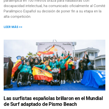
paralímpica en 100 metros braza para nadadoras con
discapacidad intelectual, ha comunicado oficialmente al Comité
Paralímpico Español su decisión de poner fin a su etapa en la
alta competición.
LEER MÁS >>
Las surfistas españolas brillaron en el Mundial
de Surf adaptado de Pismo Beach